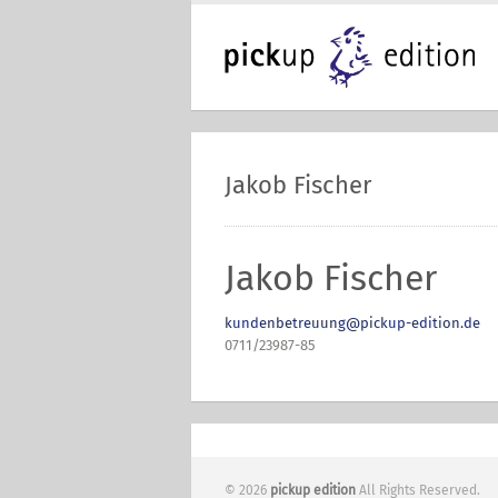
Jakob Fischer
Jakob Fischer
kundenbetreuung@pickup-edition.de
0711/23987-85
© 2026
pickup edition
All Rights Reserved.