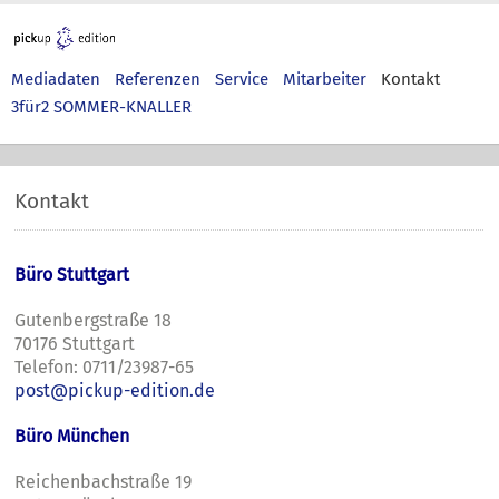
Mediadaten
Referenzen
Service
Mitarbeiter
Kontakt
3für2 SOMMER-KNALLER
Kontakt
Büro Stuttgart
Gutenbergstraße 18
701
76 Stuttgart
Telefon: 0711/23987-65
post@pickup-edition.de
Büro München
Reichenbachstraße 19