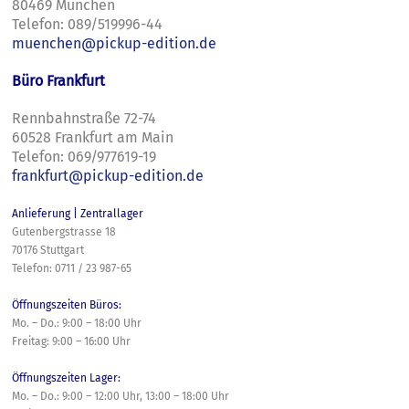
80469 München
Telefon: 089/519996-44
muenchen@pickup-edition.de
Büro Frankfurt
Rennbahnstraße 72-74
60528 Frankfurt am Main
Telefon: 069/977619-19
frankfurt@pickup-edition.de
Anlieferung | Zentrallager
Gutenbergstrasse 18
70176 Stuttgart
Telefon: 0711 / 23 987-65
Öffnungszeiten Büros:
Mo. – Do.: 9:00 – 18:00 Uhr
Freitag: 9:00 – 16:00 Uhr
Öffnungszeiten Lager:
Mo. – Do.: 9:00 – 12:00 Uhr, 13:00 – 18:00 Uhr