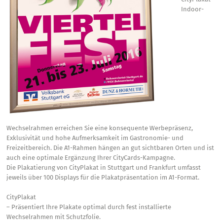
Indoor-
Wechselrahmen erreichen Sie eine konsequente Werbepräsenz,
Exklusivität und hohe Aufmerksamkeit im Gastronomie- und
Freizeitbereich. Die A1-Rahmen hängen an gut sichtbaren Orten und ist
auch eine optimale Ergänzung Ihrer CityCards-Kampagne.
Die Plakatierung von CityPlakat in Stuttgart und Frankfurt umfasst
jeweils über 100 Displays für die Plakatpräsentation im A1-Format.
CityPlakat
– Präsentiert Ihre Plakate optimal durch fest installierte
Wechselrahmen mit Schutzfolie.