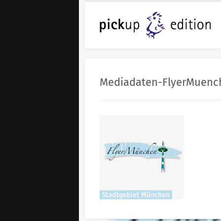
Mediadaten-FlyerMuenc