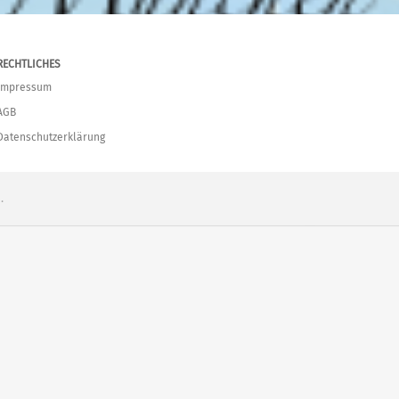
RECHTLICHES
Impressum
AGB
Datenschutzerklärung
.