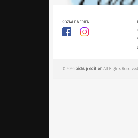
SOZIALE MEDIEN
© 2026
pickup edition
All Rights Reserved